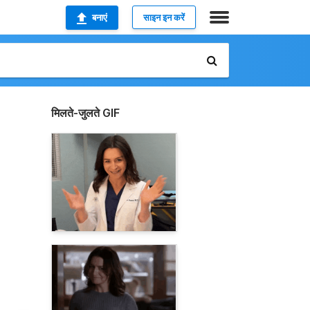
बनाएं
साइन इन करें
मिलते-जुलते GIF