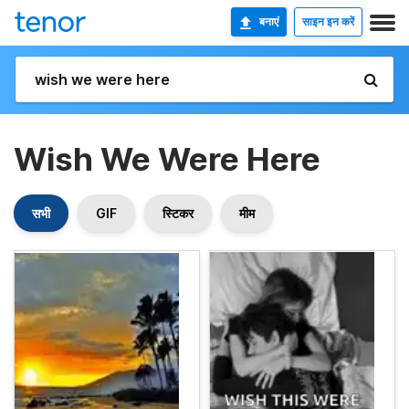
बनाएं
साइन इन करें
Wish We Were Here
सभी
GIF
स्टिकर
मीम