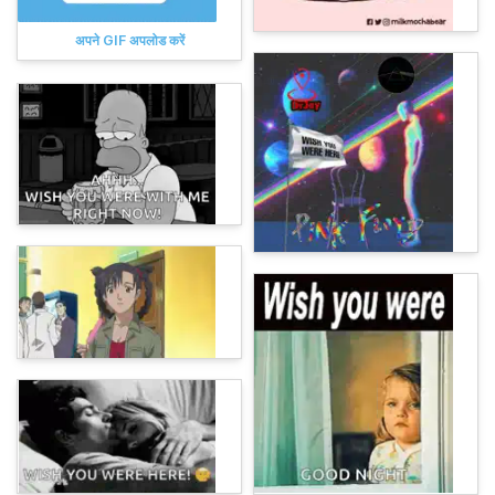
अपने GIF अपलोड करें