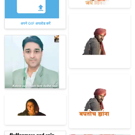
अपने GIF अपलोड करें