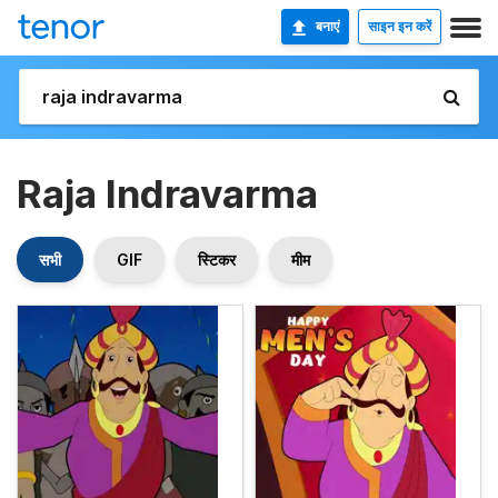
बनाएं
साइन इन करें
Raja Indravarma
सभी
GIF
स्टिकर
मीम