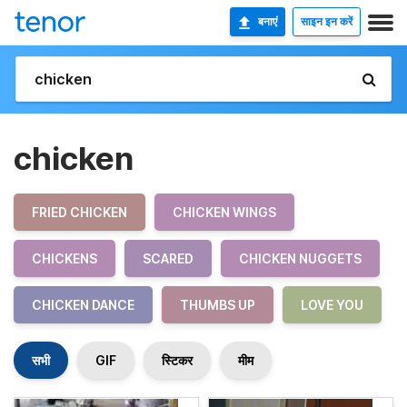
बनाएं
साइन इन करें
chicken
FRIED CHICKEN
CHICKEN WINGS
CHICKENS
SCARED
CHICKEN NUGGETS
CHICKEN DANCE
THUMBS UP
LOVE YOU
सभी
GIF
स्टिकर
मीम