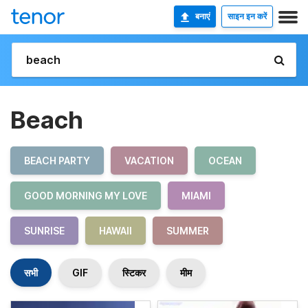
बनाएं
साइन इन करें
Beach
BEACH PARTY
VACATION
OCEAN
GOOD MORNING MY LOVE
MIAMI
SUNRISE
HAWAII
SUMMER
सभी
GIF
स्टिकर
मीम