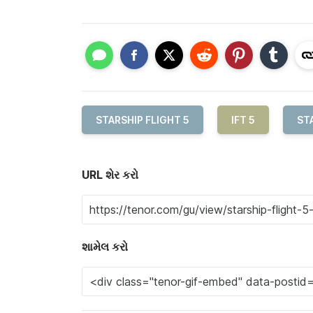
STARSHIP FLIGHT 5
IFT 5
ST
URL શેર કરો
શામેલ કરો