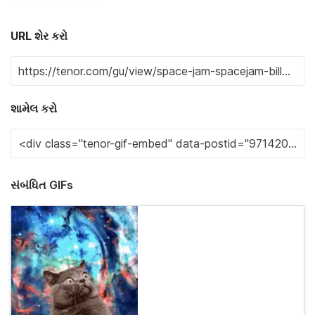
URL શેર કરો
શામેલ કરો
સંબંધિત GIFs