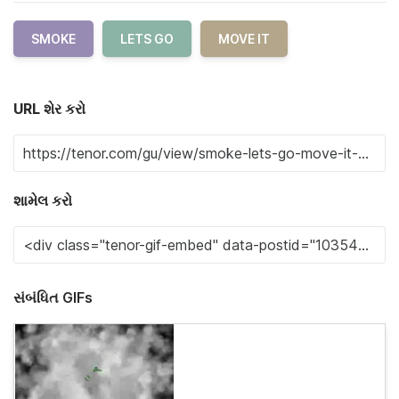
SMOKE
LETS GO
MOVE IT
URL શેર કરો
શામેલ કરો
સંબંધિત GIFs