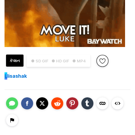
કૅપ્શન
● SD GIF
● HD GIF
● MP4
L
lisashak