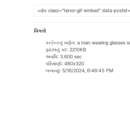
વિગતો
કન્ટેન્ટનું વર્ણન: a man wearing glasses 
ફાઇલનું કદ: 2210KB
અવધિ: 3.600 sec
પરિમાણો: 480x320
બનાવ્યું: 5/16/2024, 6:46:45 PM