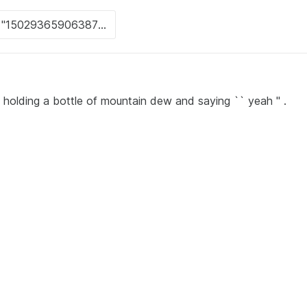
is holding a bottle of mountain dew and saying `` yeah '' .