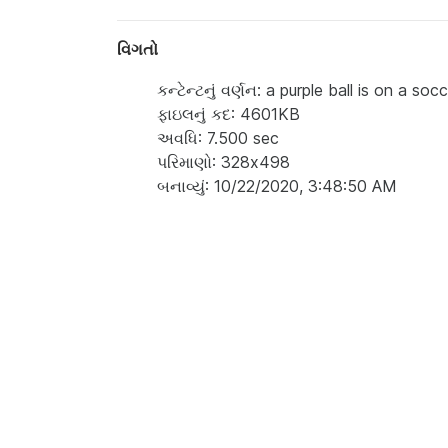
વિગતો
કન્ટેન્ટનું વર્ણન: a purple ball is on a so
ફાઇલનું કદ: 4601KB
અવધિ: 7.500 sec
પરિમાણો: 328x498
બનાવ્યું: 10/22/2020, 3:48:50 AM