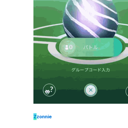
Z
zonnie