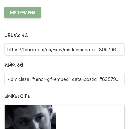
MSDEEMENA
URL શેર કરો
શામેલ કરો
સંબંધિત GIFs