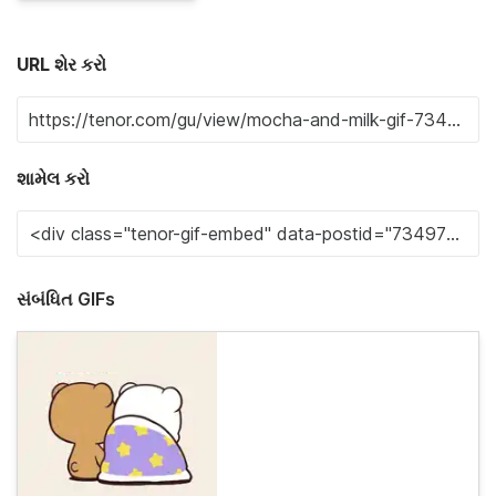
URL શેર કરો
શામેલ કરો
સંબંધિત GIFs