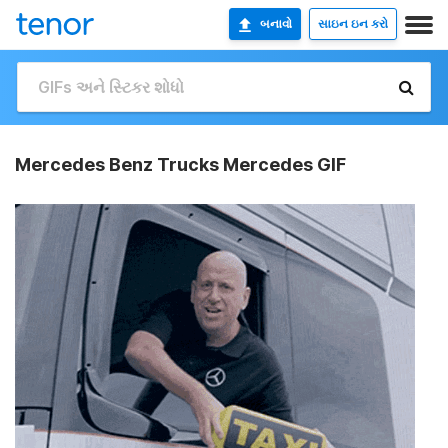
બનાવો
સાઇન ઇન કરો
Mercedes Benz Trucks Mercedes GIF