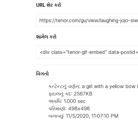
URL શેર કરો
શામેલ કરો
વિગતો
કન્ટેન્ટનું વર્ણન: a girl with a yellow bo
ફાઇલનું કદ: 2567KB
અવધિ: 1.000 sec
પરિમાણો: 498x498
બનાવ્યું: 11/5/2020, 11:07:10 PM