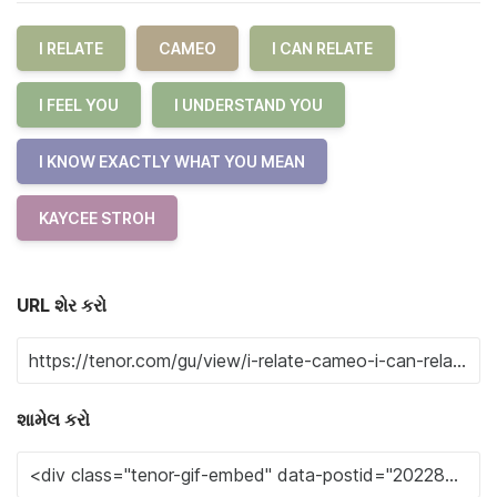
I RELATE
CAMEO
I CAN RELATE
I FEEL YOU
I UNDERSTAND YOU
I KNOW EXACTLY WHAT YOU MEAN
KAYCEE STROH
URL શેર કરો
શામેલ કરો