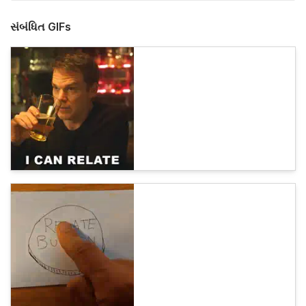
સંબંધિત GIFs