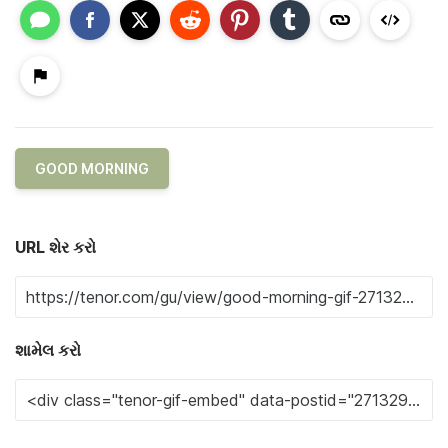
GOOD MORNING
URL શેર કરો
શામેલ કરો