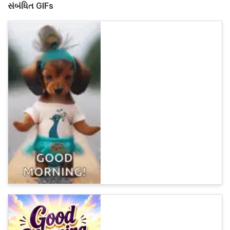
સંબંધિત GIFs