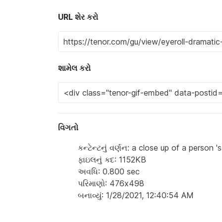
URL શેર કરો
શામેલ કરો
વિગતો
કન્ટેન્ટનું વર્ણન: a close up of a person 
ફાઇલનું કદ: 1152KB
અવધિ: 0.800 sec
પરિમાણો: 476x498
બનાવ્યું: 1/28/2021, 12:40:54 AM