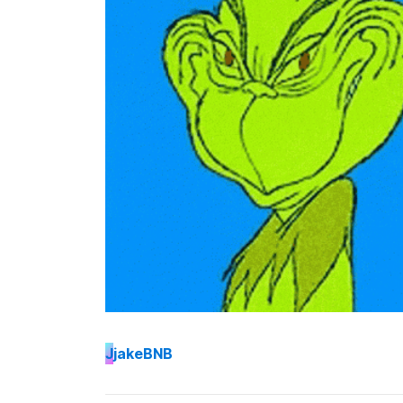
J
jakeBNB