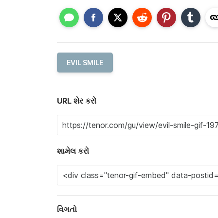
EVIL SMILE
URL શેર કરો
શામેલ કરો
વિગતો