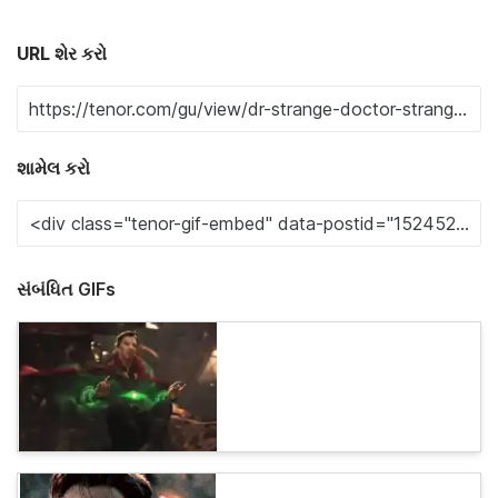
URL શેર કરો
શામેલ કરો
સંબંધિત GIFs