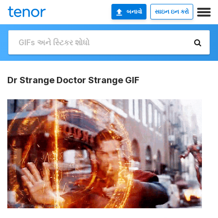
બનાવો
સાઇન ઇન કરો
Dr Strange Doctor Strange GIF