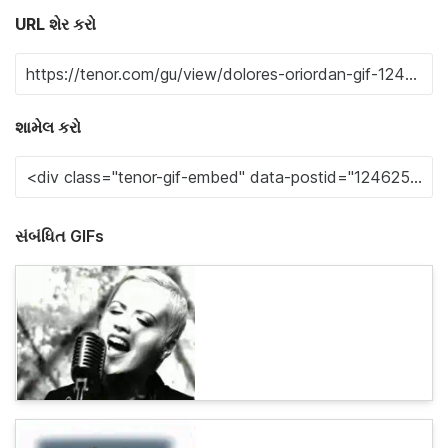
URL શેર કરો
શામેલ કરો
સંબંધિત GIFs