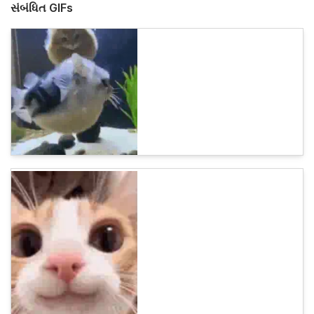
સંબંધિત GIFs