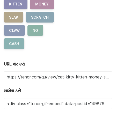
KITTEN
MONEY
SLAP
SCRATCH
CLAW
NO
CASH
URL શેર કરો
શામેલ કરો