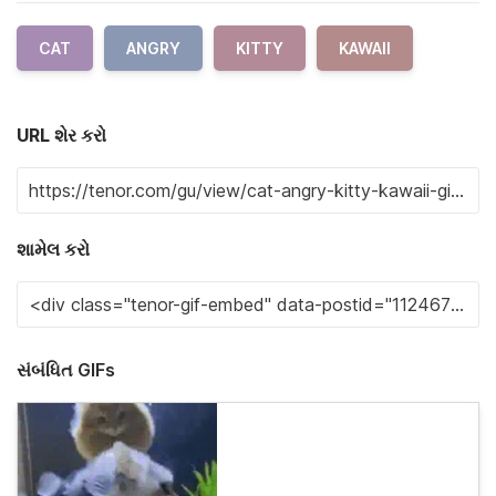
CAT
ANGRY
KITTY
KAWAII
URL શેર કરો
શામેલ કરો
સંબંધિત GIFs