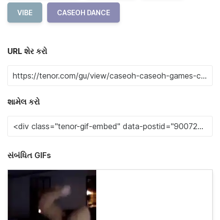
VIBE
CASEOH DANCE
URL શેર કરો
શામેલ કરો
સંબંધિત GIFs