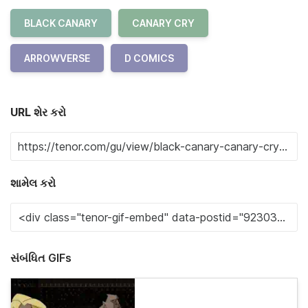
BLACK CANARY
CANARY CRY
ARROWVERSE
D COMICS
URL શેર કરો
શામેલ કરો
સંબંધિત GIFs