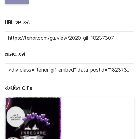
URL શેર કરો
શામેલ કરો
સંબંધિત GIFs