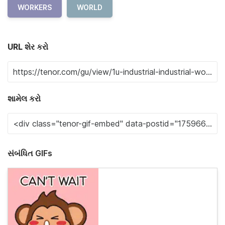
WORKERS
WORLD
URL શેર કરો
શામેલ કરો
સંબંધિત GIFs