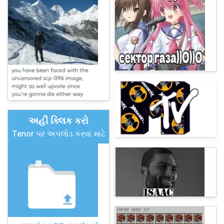
અહીં ક્લિક કરો
Tenor પર અપલોડ કરવા માટે