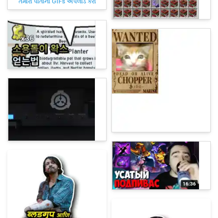
તમારા પોતાના GIFs અપલોડ કરો