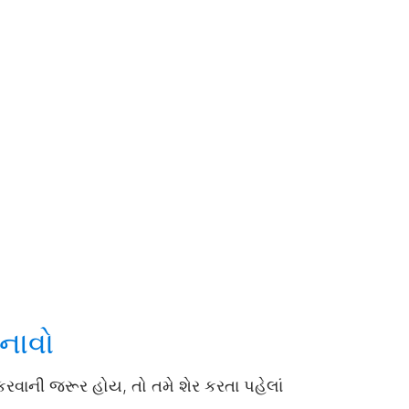
નાવો
ન કરવાની જરૂર હોય, તો તમે શેર કરતા પહેલાં