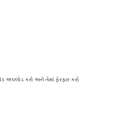
P4s અપલોડ કરો અને તેમાં ફેરફાર કરો