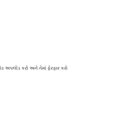
P4s અપલોડ કરો અને તેમાં ફેરફાર કરો