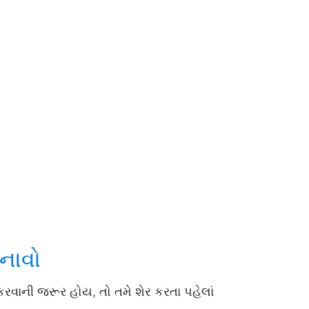
નાવો
ન કરવાની જરૂર હોય, તો તમે શેર કરતા પહેલાં