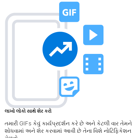
લાખો લોકો સાથે શેર કરો
તમારી GIFs કેવું કાર્યપ્રદર્શન કરે છે અને કેટલી વાર તેમને
શોધવામાં અને શેર કરવામાં આવી છે તેના વિશે નોટિફિકેશન