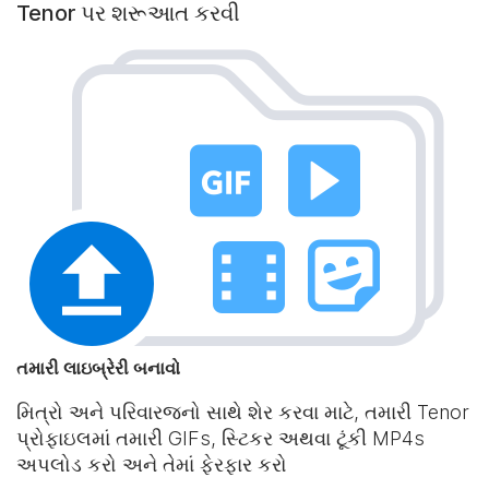
Tenor પર શરૂઆત કરવી
તમારી લાઇબ્રેરી બનાવો
મિત્રો અને પરિવારજનો સાથે શેર કરવા માટે, તમારી Tenor
પ્રોફાઇલમાં તમારી GIFs, સ્ટિકર અથવા ટૂંકી MP4s
અપલોડ કરો અને તેમાં ફેરફાર કરો