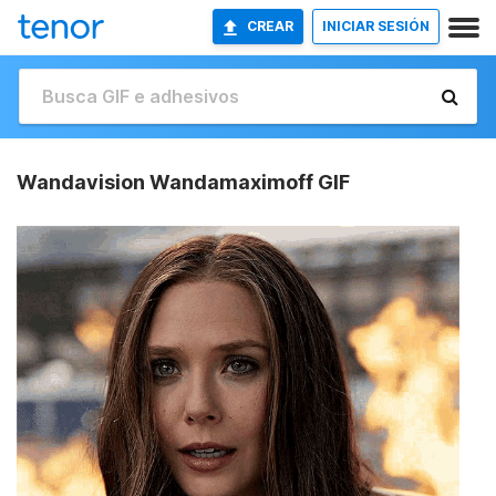
CREAR
INICIAR SESIÓN
Wandavision Wandamaximoff GIF