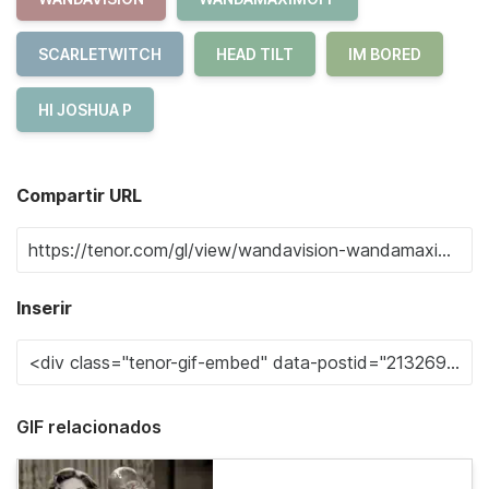
SCARLETWITCH
HEAD TILT
IM BORED
HI JOSHUA P
Compartir URL
Inserir
GIF relacionados