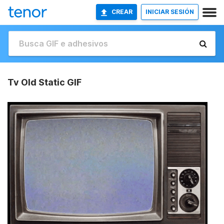
CREAR
INICIAR SESIÓN
Tv Old Static GIF