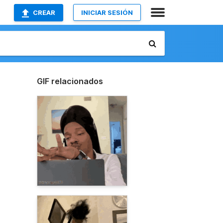
CREAR
INICIAR SESIÓN
GIF relacionados