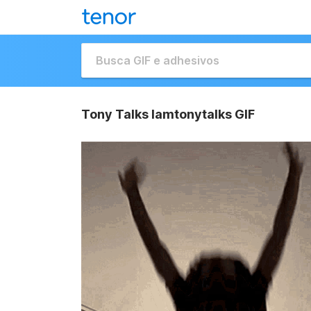
Tony Talks Iamtonytalks GIF