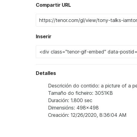
Compartir URL
Inserir
Detalles
Descrición do contido: a picture of a 
Tamaño do ficheiro: 3051KB
Duración: 1.800 sec
Dimensións: 498x498
Creación: 12/26/2020, 8:36:04 AM