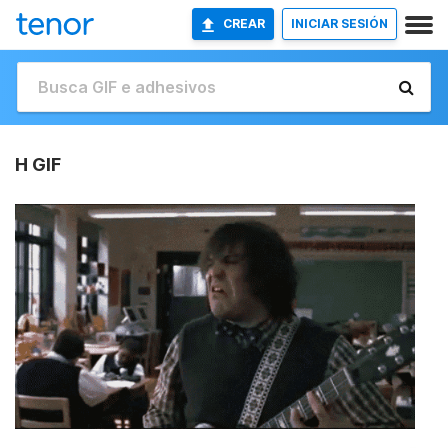
CREAR
INICIAR SESIÓN
H GIF