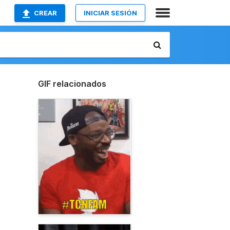
CREAR
INICIAR SESIÓN
GIF relacionados