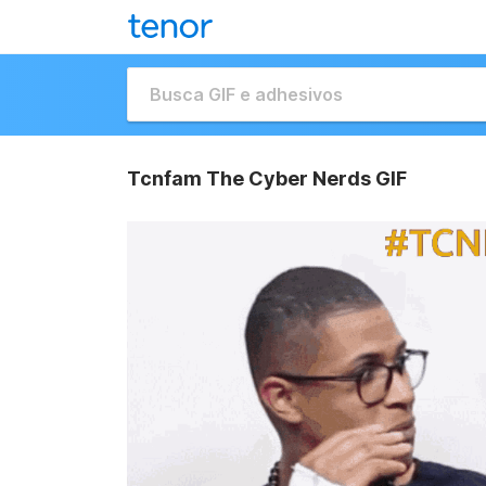
Tcnfam The Cyber Nerds GIF