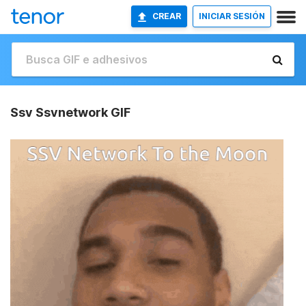
CREAR
INICIAR SESIÓN
Ssv Ssvnetwork GIF