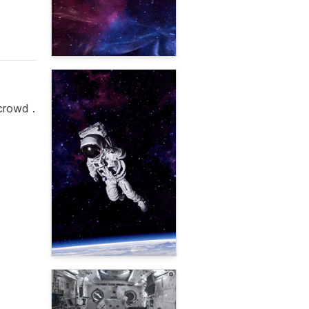
crowd .