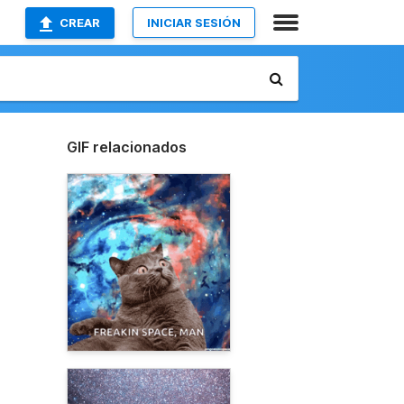
CREAR
INICIAR SESIÓN
GIF relacionados