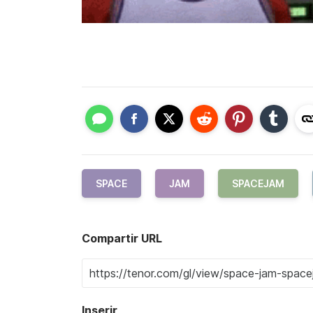
SPACE
JAM
SPACEJAM
Compartir URL
Inserir