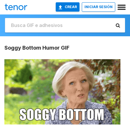
CREAR
INICIAR SESIÓN
Soggy Bottom Humor GIF