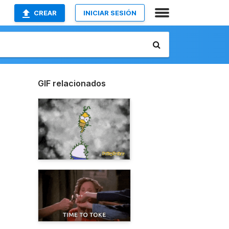
CREAR
INICIAR SESIÓN
GIF relacionados