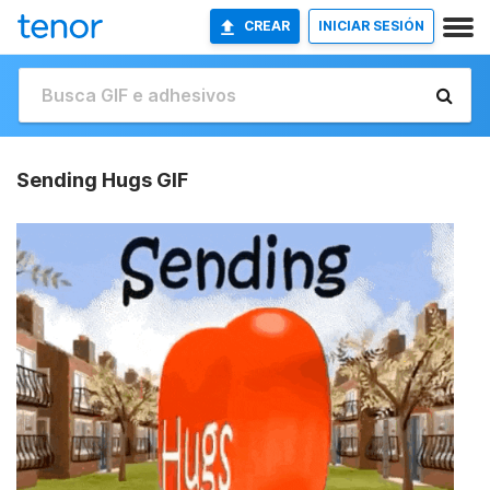
CREAR
INICIAR SESIÓN
Sending Hugs GIF