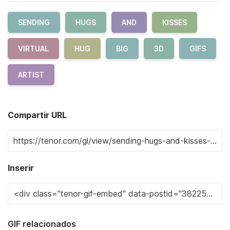
SENDING
HUGS
AND
KISSES
VIRTUAL
HUG
BIG
3D
GIFS
ARTIST
Compartir URL
Inserir
GIF relacionados