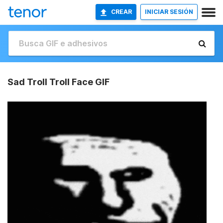
CREAR
INICIAR SESIÓN
Sad Troll Troll Face GIF