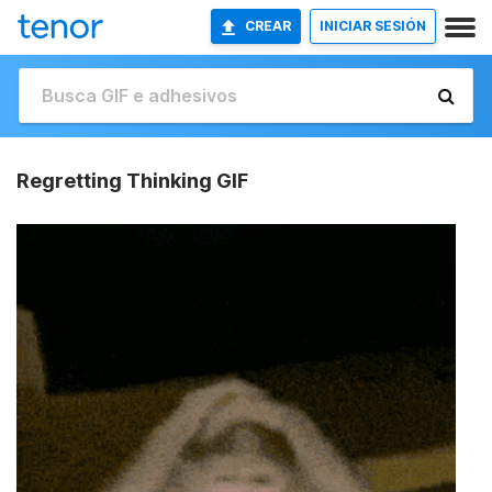
CREAR
INICIAR SESIÓN
Regretting Thinking GIF