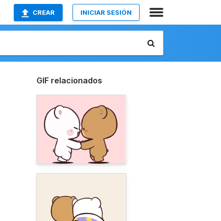
CREAR
INICIAR SESIÓN
GIF relacionados