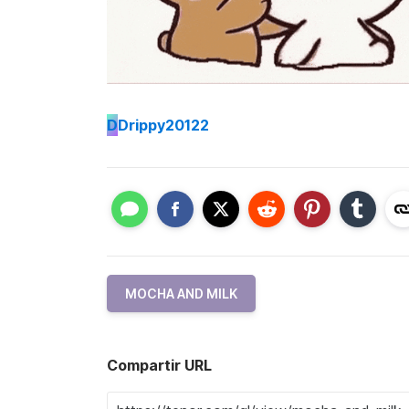
D
Drippy20122
MOCHA AND MILK
Compartir URL