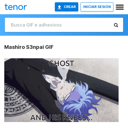
CREAR
INICIAR SESIÓN
Mashiro S3npai GIF