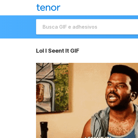
Lol I Seent It GIF