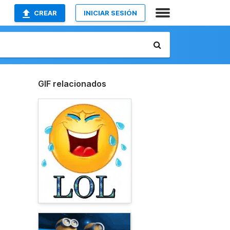
CREAR
INICIAR SESIÓN
GIF relacionados