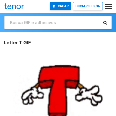
CREAR
INICIAR SESIÓN
Letter T GIF