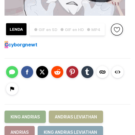
LENDA
● GIF en SD
● GIF en HD
● MP4
C
cyborgnewt
KING ANDRIAS
ANDRIAS LEVIATHAN
ANDRIAS
KING ANDRIAS LEVIATHAN