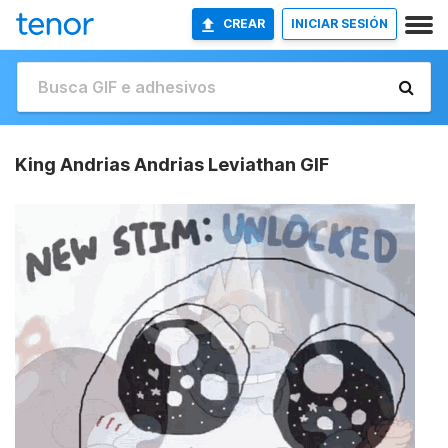
CREAR
INICIAR SESIÓN
King Andrias Andrias Leviathan GIF