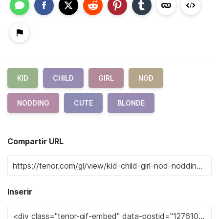
KID
CHILD
GIRL
NOD
NODDING
CUTE
BLONDE
Compartir URL
Inserir