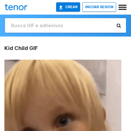
CREAR
INICIAR SESIÓN
Kid Child GIF