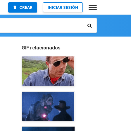
CREAR
INICIAR SESIÓN
GIF relacionados