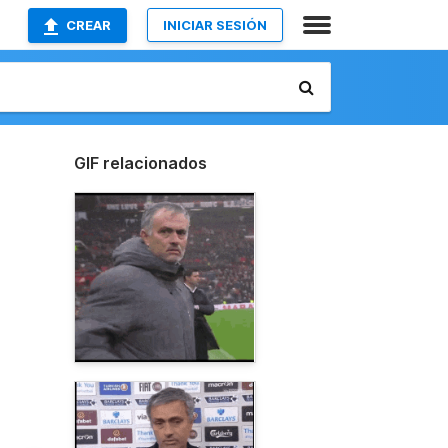
CREAR
INICIAR SESIÓN
GIF relacionados