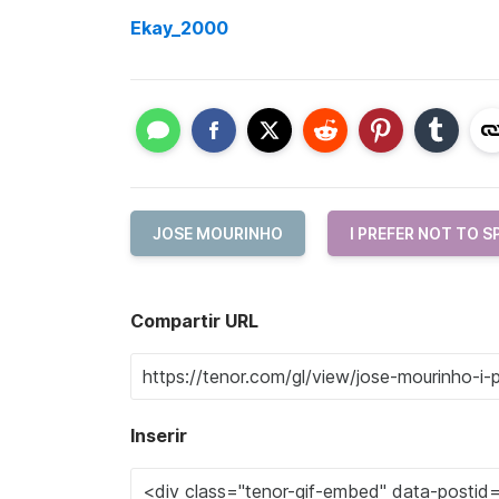
Ekay_2000
JOSE MOURINHO
I PREFER NOT TO S
Compartir URL
Inserir